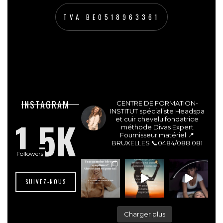
TVA BE0518963361
lesdivasinstitut
INSTAGRAM
CENTRE DE FORMATION-
INSTITUT spécialiste Headspa
1.5K
et cuir chevelu fondatrice
méthode Divas Expert
Fournisseur matériel 📍
BRUXELLES
📞0484/088.081
Followers
SUIVEZ-NOUS
Charger plus