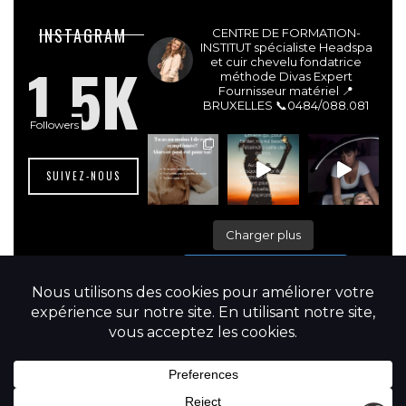
lesdivasinstitut
INSTAGRAM
CENTRE DE FORMATION-
INSTITUT spécialiste Headspa
1.5K
et cuir chevelu fondatrice
méthode Divas Expert
Fournisseur matériel 📍
BRUXELLES
📞0484/088.081
Followers
SUIVEZ-NOUS
Charger plus
Suivre sur Instagram
© 2025 Les Divas