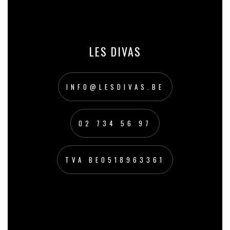
LES DIVAS
INFO@LESDIVAS.BE
02 734 56 97
TVA BE0518963361