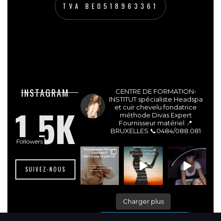
TVA BE0518963361
lesdivasinstitut
INSTAGRAM
CENTRE DE FORMATION-
INSTITUT spécialiste Headspa
1.5K
et cuir chevelu fondatrice
méthode Divas Expert
Fournisseur matériel 📍
BRUXELLES
📞0484/088.081
Followers
SUIVEZ-NOUS
Charger plus
Suivre sur Instagram