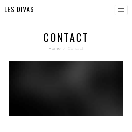
LES DIVAS
Toggl
navig
CONTACT
Home
⁄
Contact