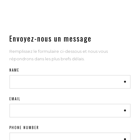
Envoyez-nous un message
Remplissez le formulaire ci-dessous et nous vous
répondrons dans les plus brefs délais.
NAME
EMAIL
PHONE NUMBER