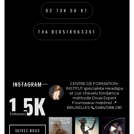
02 734 56 97
TVA BE0518963361
lesdivasinstitut
INSTAGRAM
CENTRE DE FORMATION-
INSTITUT spécialiste Headspa
1.5K
et cuir chevelu fondatrice
méthode Divas Expert
Fournisseur matériel 📍
BRUXELLES
📞0484/088.081
Followers
SUIVEZ-NOUS