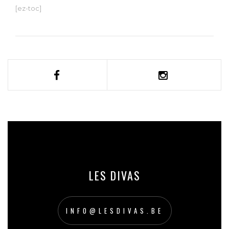
[ez-toc]
LES DIVAS
INFO@LESDIVAS.BE