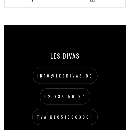
LES DIVAS
INFO@LESDIVAS.BE
02 734 56 97
TVA BE0518963361