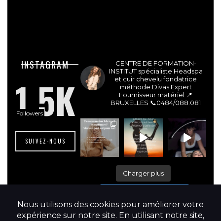
lesdivasinstitut
INSTAGRAM
CENTRE DE FORMATION-
INSTITUT spécialiste Headspa
1.5K
et cuir chevelu fondatrice
méthode Divas Expert
Fournisseur matériel 📍
BRUXELLES
📞0484/088.081
Followers
SUIVEZ-NOUS
Charger plus
Suivre sur Instagram