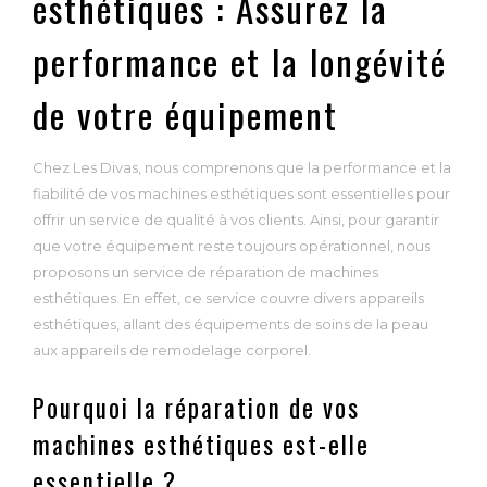
esthétiques : Assurez la
performance et la longévité
de votre équipement
Chez Les Divas, nous comprenons que la performance et la
fiabilité de vos machines esthétiques sont essentielles pour
offrir un service de qualité à vos clients. Ainsi, pour garantir
que votre équipement reste toujours opérationnel, nous
proposons un service de réparation de machines
esthétiques. En effet, ce service couvre divers appareils
esthétiques, allant des équipements de soins de la peau
aux appareils de remodelage corporel.
Pourquoi la réparation de vos
machines esthétiques est-elle
essentielle ?