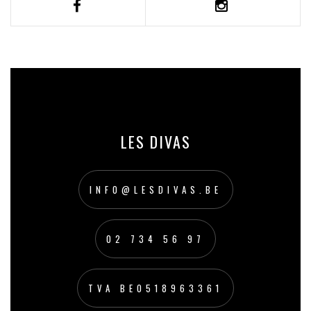
LES DIVAS
INFO@LESDIVAS.BE
02 734 56 97
TVA BE0518963361