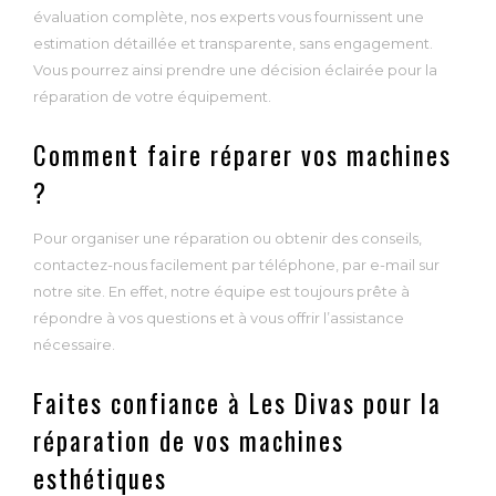
évaluation complète, nos experts vous fournissent une
estimation détaillée et transparente, sans engagement.
Vous pourrez ainsi prendre une décision éclairée pour la
réparation de votre équipement.
Comment faire réparer vos machines
?
Pour organiser une réparation ou obtenir des conseils,
contactez-nous facilement par téléphone, par e-mail sur
notre site. En effet, notre équipe est toujours prête à
répondre à vos questions et à vous offrir l’assistance
nécessaire.
Faites confiance à Les Divas pour la
réparation de vos machines
esthétiques