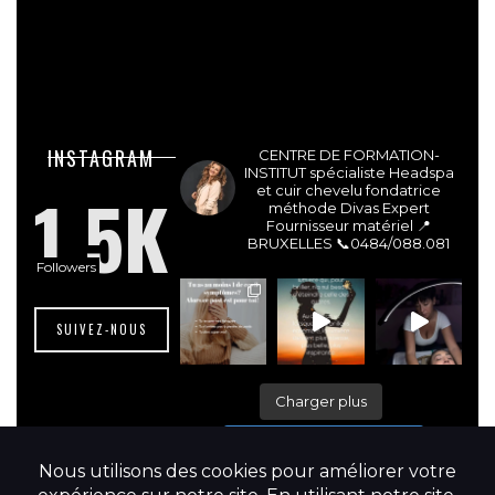
lesdivasinstitut
INSTAGRAM
CENTRE DE FORMATION-
INSTITUT spécialiste Headspa
1.5K
et cuir chevelu fondatrice
méthode Divas Expert
Fournisseur matériel 📍
BRUXELLES
📞0484/088.081
Followers
SUIVEZ-NOUS
Charger plus
Suivre sur Instagram