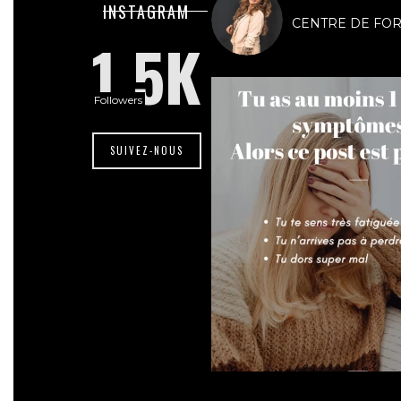
lesdivasinstit
INSTAGRAM
CENTRE DE FORMA
1.5K
Followers
SUIVEZ-NOUS