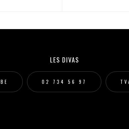
LES DIVAS
.BE
02 734 56 97
TV