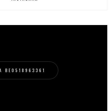
A BE0518963361