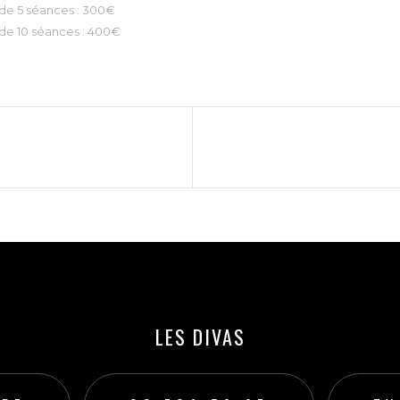
 de 5 séances : 300€
 de 10 séances : 400€
LES DIVAS