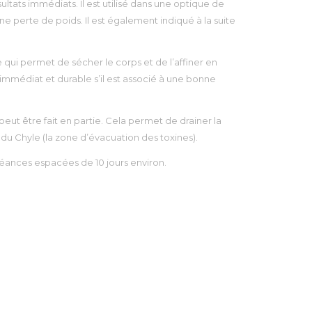
ltats immédiats. Il est utilisé dans une optique de
e perte de poids. Il est également indiqué à la suite
qui permet de sécher le corps et de l’affiner en
st immédiat et durable s’il est associé à une bonne
peut être fait en partie. Cela permet de drainer la
e du Chyle (la zone d’évacuation des toxines).
s séances espacées de 10 jours environ.