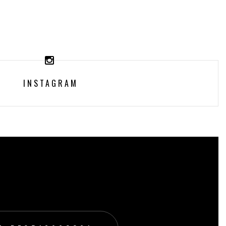
INSTAGRAM