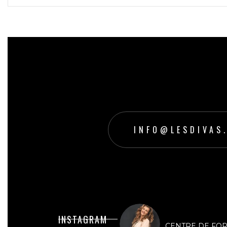
INFO@LESDIVAS
lesdivasinstit
INSTAGRAM
CENTRE DE FORMA