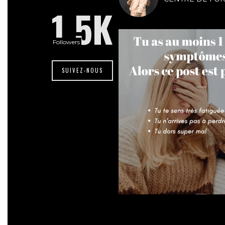
1.5K
Followers
SUIVEZ-NOUS