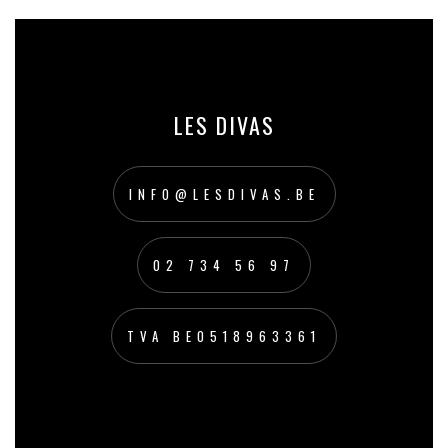
LES DIVAS
INFO@LESDIVAS.BE
02 734 56 97
TVA BE0518963361