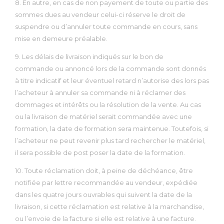
8. En autre, en cas de non payement de toute ou partie des
sommes dues au vendeur celui-ci réserve le droit de
suspendre ou d’annuler toute commande en cours, sans
mise en demeure préalable.
9. Les délais de livraison indiqués sur le bon de
commande ou annoncé lors de la commande sont donnés
à titre indicatif et leur éventuel retard n’autorise des lors pas
l’acheteur à annuler sa commande ni à réclamer des
dommages et intérêts ou la résolution de la vente. Au cas
ou la livraison de matériel serait commandée avec une
formation, la date de formation sera maintenue. Toutefois, si
l’acheteur ne peut revenir plus tard rechercher le matériel,
il sera possible de post poser la date de la formation.
10. Toute réclamation doit, à peine de déchéance, être
notifiée par lettre recommandée au vendeur, expédiée
dans les quatre jours ouvrables qui suivent la date de la
livraison, si cette réclamation est relative à la marchandise,
ou l’envoie de la facture si elle est relative à une facture.