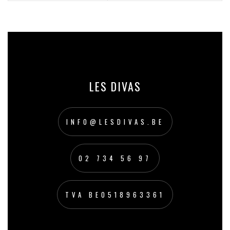
LES DIVAS
INFO@LESDIVAS.BE
02 734 56 97
TVA BE0518963361