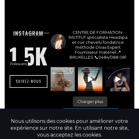
lesdivasinstitut
INSTAGRAM
CENTRE DE FORMATION-
INSTITUT spécialiste Headspa
1.5K
et cuir chevelu fondatrice
méthode Divas Expert
Fournisseur matériel 📍
BRUXELLES
📞0484/088.081
Followers
SUIVEZ-NOUS
Charger plus
Suivre sur Instagram