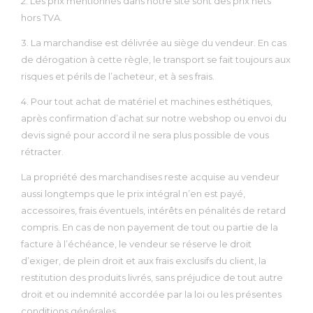
2. Les prix mentionnés dans notre site sont des prix nets
hors TVA.
3. La marchandise est délivrée au siège du vendeur. En cas
de dérogation à cette règle, le transport se fait toujours aux
risques et périls de l’acheteur, et à ses frais.
4. Pour tout achat de matériel et machines esthétiques,
après confirmation d’achat sur notre webshop ou envoi du
devis signé pour accord il ne sera plus possible de vous
rétracter.
La propriété des marchandises reste acquise au vendeur
aussi longtemps que le prix intégral n’en est payé,
accessoires, frais éventuels, intérêts en pénalités de retard
compris. En cas de non payement de tout ou partie de la
facture à l’échéance, le vendeur se réserve le droit
d’exiger, de plein droit et aux frais exclusifs du client, la
restitution des produits livrés, sans préjudice de tout autre
droit et ou indemnité accordée par la loi ou les présentes
conditions générales.