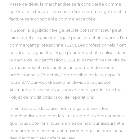
Passé ce délai, la marchandise sera considérée comme
agréée et la facture sera considérée comme agréée et la
facture sera considérée comme acceptée.
11. Selon la législation belge, seul le consommateur peut
faire appel à la garantie légale pour ses achats auprès d’un
commerçant professionnel (B2C). Les professionnels n’ont
pas droit à la garantie légale pour des achats réalisés dans
le cadre de leur profession (B2B). (Nos machines et kits de
formations sont à destination uniquement de clients
professionnels) Toutefois, il est possible de faire appel à
notre SAV qui vous dressera un devis de réparation.
Attention, cela ne sera pas possible si les produits on fait
l’objet de modifications ou de réparations.
12. En tout état de cause, nous ne garantissons les
marchandises que dans les limites et délais des garanties
que nous obtenons nous-mêmes de nos fournisseurs et à
concurrence d’un montant maximum égal au prix d’achat
des marchandises défectueuses.