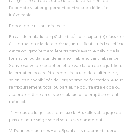
La signature du devis ou, à défaut, le versement de
l’acompte vaut engagement contractuel définitif et
irrévocable.
Report pour raison médicale
En cas de maladie empêchant le/la participant(e) d’assister
à la formation à la date prévue, un justificatif médical officiel
devra obligatoirement être transmis avant le début de la
formation ou dans un délai raisonnable suivant l’absence.
Sous réserve de réception et de validation de ce justificatif,
la formation pourra être reportée à une date ultérieure,
selon les disponibilités de l’organisme de formation. Aucun
remboursement, total ou partiel, ne pourra être exigé ou
accordé, même en cas de maladie ou d’empêchement
médical.
14. En cas de litige, les tribunaux de Bruxelles et le juge de
paix de notre siège social sont seuls compétents.
15. Pour les machines HeadSpa, il est strictement interdit