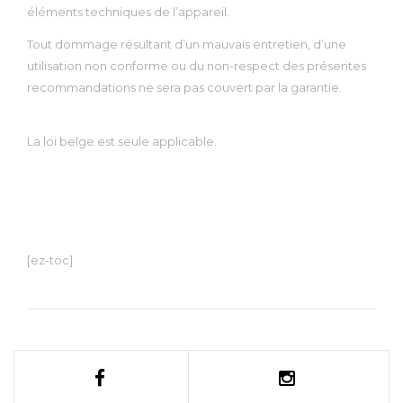
éléments techniques de l’appareil.
Tout dommage résultant d’un mauvais entretien, d’une
utilisation non conforme ou du non-respect des présentes
recommandations ne sera pas couvert par la garantie.
La loi belge est seule applicable.
[ez-toc]