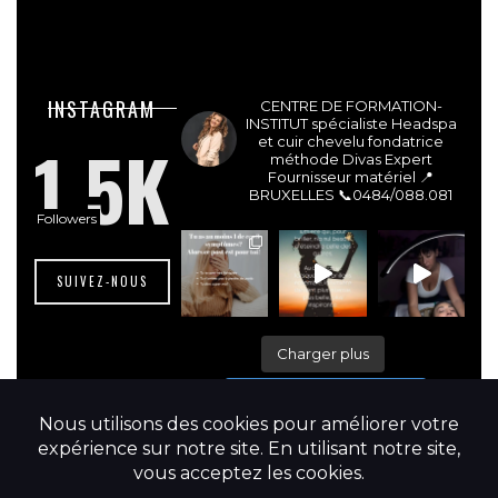
lesdivasinstitut
INSTAGRAM
CENTRE DE FORMATION-
INSTITUT spécialiste Headspa
1.5K
et cuir chevelu fondatrice
méthode Divas Expert
Fournisseur matériel 📍
BRUXELLES
📞0484/088.081
Followers
SUIVEZ-NOUS
Charger plus
Suivre sur Instagram