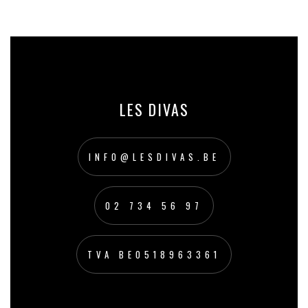
LES DIVAS
INFO@LESDIVAS.BE
02 734 56 97
TVA BE0518963361