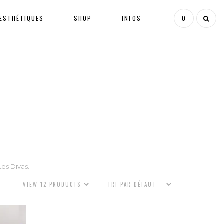
ESTHÉTIQUES
SHOP
INFOS
0
es Divas.