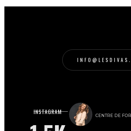
INFO@LESDIVAS
lesdivasinstit
INSTAGRAM
CENTRE DE FORMA