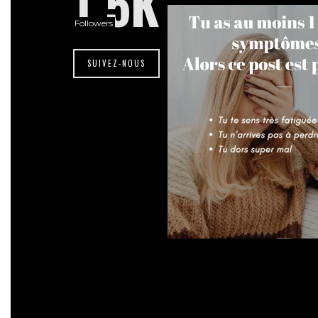
1.5K
Followers
SUIVEZ-NOUS