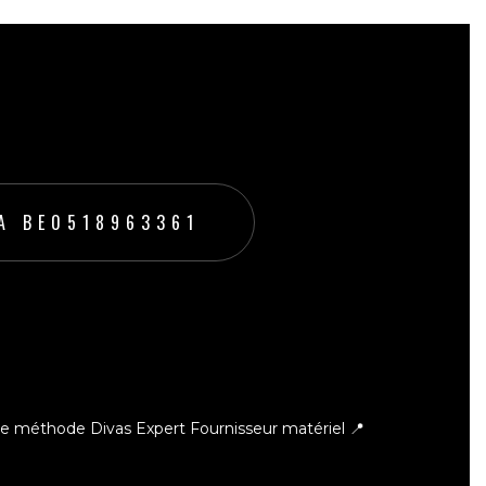
A BE0518963361
ce méthode Divas Expert
Fournisseur matériel 📍