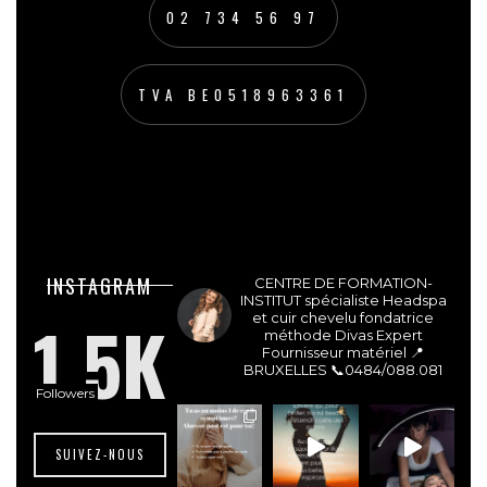
02 734 56 97
TVA BE0518963361
lesdivasinstitut
INSTAGRAM
CENTRE DE FORMATION-
INSTITUT spécialiste Headspa
1.5K
et cuir chevelu fondatrice
méthode Divas Expert
Fournisseur matériel 📍
BRUXELLES
📞0484/088.081
Followers
SUIVEZ-NOUS