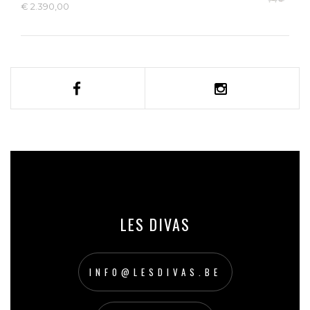
€
2.390,00
LES DIVAS
INFO@LESDIVAS.BE