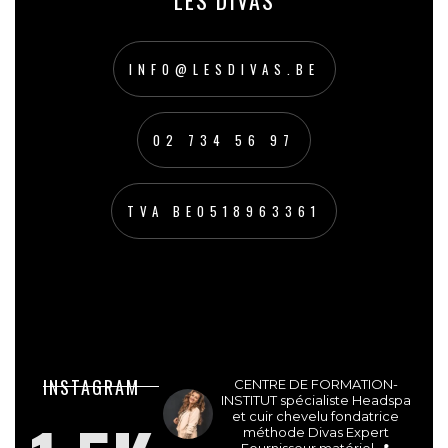
LES DIVAS
INFO@LESDIVAS.BE
02 734 56 97
TVA BE0518963361
lesdivasinstitut
INSTAGRAM
CENTRE DE FORMATION-
INSTITUT spécialiste Headspa
et cuir chevelu fondatrice
méthode Divas Expert