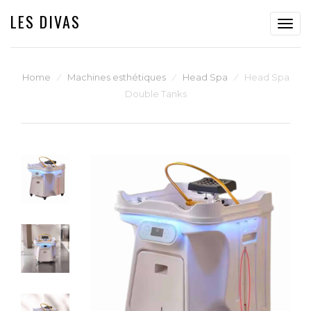
LES DIVAS
Toggl
navig
Home
⁄
Machines esthétiques
⁄
Head Spa
⁄
Head Spa
Double Tanks