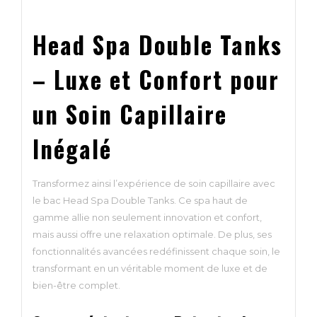
Head Spa Double Tanks
– Luxe et Confort pour
un Soin Capillaire
Inégalé
Transformez ainsi l’expérience de soin capillaire avec
le bac Head Spa Double Tanks. Ce spa haut de
gamme allie non seulement innovation et confort,
mais aussi offre une relaxation optimale. De plus, ses
fonctionnalités avancées redéfinissent chaque soin, le
transformant en un véritable moment de luxe et de
bien-être complet.