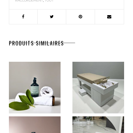
RACCORDEMENT
,
TOUT
PRODUITS SIMILAIRES
SHAMPOING
WOODEN