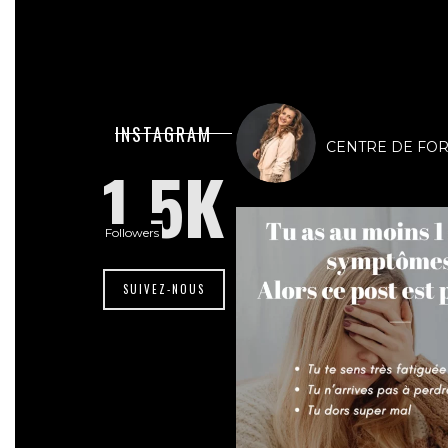
lesdivasinstit
INSTAGRAM
CENTRE DE FORMA
1.5K
Followers
SUIVEZ-NOUS