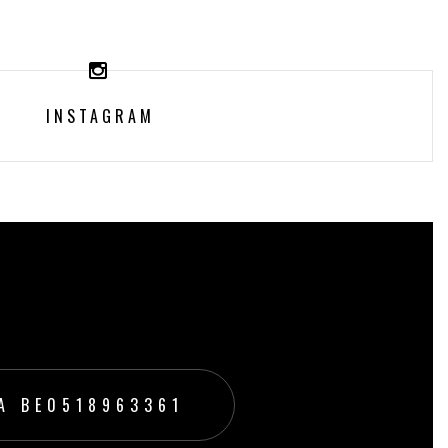
INSTAGRAM
A BE0518963361