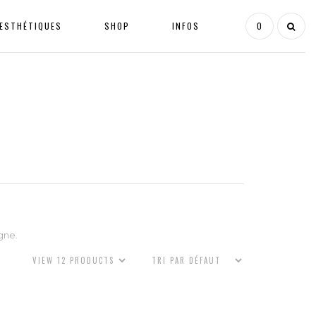
ESTHÉTIQUES
SHOP
INFOS
0
gne.