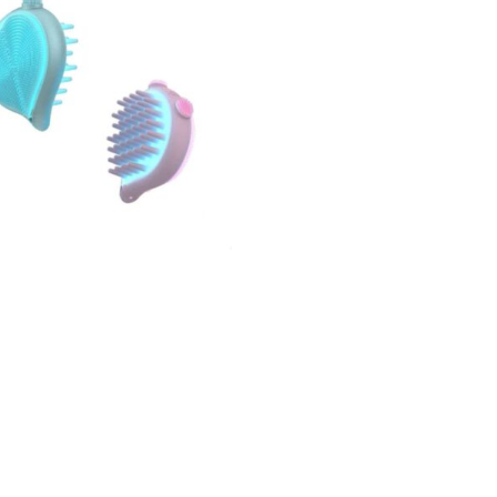
LD BRUSH
€
45,00
AJOUTER AU PANIER