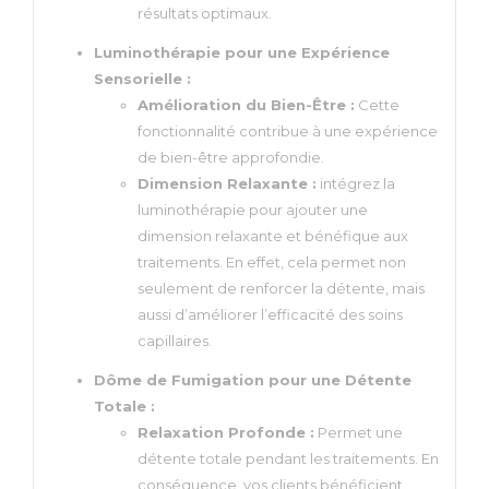
résultats optimaux.
Luminothérapie pour une Expérience
Sensorielle :
Amélioration du Bien-Être :
Cette
fonctionnalité contribue à une expérience
de bien-être approfondie.
Dimension Relaxante :
intégrez la
luminothérapie pour ajouter une
dimension relaxante et bénéfique aux
traitements. En effet, cela permet non
seulement de renforcer la détente, mais
aussi d’améliorer l’efficacité des soins
capillaires.
Dôme de Fumigation pour une Détente
Totale :
Relaxation Profonde :
Permet une
détente totale pendant les traitements. En
conséquence, vos clients bénéficient