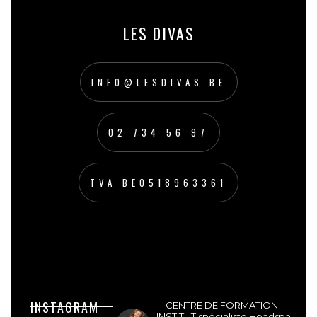
LES DIVAS
INFO@LESDIVAS.BE
02 734 56 97
TVA BE0518963361
lesdivasinstitut
INSTAGRAM
CENTRE DE FORMATION-
INSTITUT spécialiste Headspa