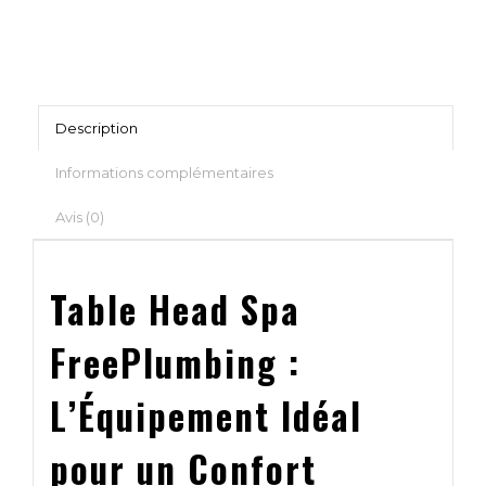
Description
Informations complémentaires
Avis (0)
Table Head Spa
FreePlumbing :
L’Équipement Idéal
pour un Confort