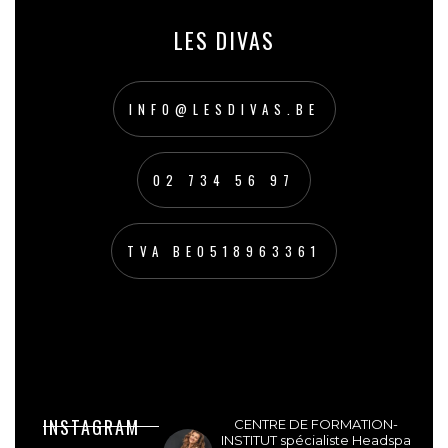
LES DIVAS
INFO@LESDIVAS.BE
02 734 56 97
TVA BE0518963361
lesdivasinstitut
INSTAGRAM
CENTRE DE FORMATION-
INSTITUT spécialiste Headspa