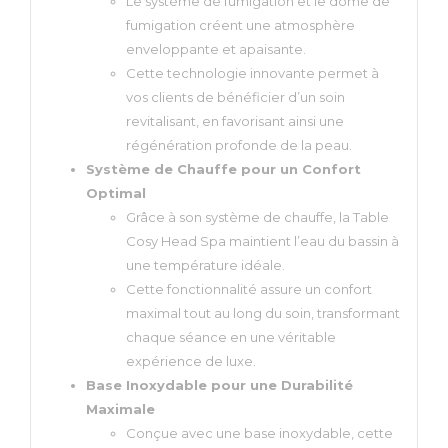
Le système de fumigation et le dôme de
fumigation créent une atmosphère
enveloppante et apaisante.
Cette technologie innovante permet à
vos clients de bénéficier d’un soin
revitalisant, en favorisant ainsi une
régénération profonde de la peau.
Système de Chauffe pour un Confort
Optimal
Grâce à son système de chauffe, la Table
Cosy Head Spa maintient l’eau du bassin à
une température idéale.
Cette fonctionnalité assure un confort
maximal tout au long du soin, transformant
chaque séance en une véritable
expérience de luxe.
Base Inoxydable pour une Durabilité
Maximale
Conçue avec une base inoxydable, cette