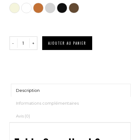
Beige
Blanc
Brun
Gris clair
Noir
Taupe
AJOUTER AU PANIER
Description
Informations complémentaires
Avis (0)