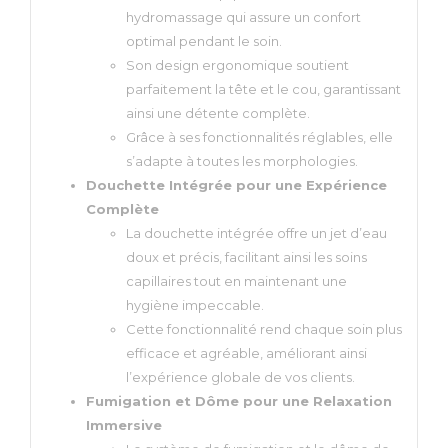
hydromassage qui assure un confort
optimal pendant le soin.
Son design ergonomique soutient
parfaitement la tête et le cou, garantissant
ainsi une détente complète.
Grâce à ses fonctionnalités réglables, elle
s’adapte à toutes les morphologies.
Douchette Intégrée pour une Expérience
Complète
La douchette intégrée offre un jet d’eau
doux et précis, facilitant ainsi les soins
capillaires tout en maintenant une
hygiène impeccable.
Cette fonctionnalité rend chaque soin plus
efficace et agréable, améliorant ainsi
l’expérience globale de vos clients.
Fumigation et Dôme pour une Relaxation
Immersive