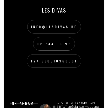
LES DIVAS
INFO@LESDIVAS.BE
02 734 56 97
TVA BE0518963361
lesdivasinstitut
INSTAGRAM
CENTRE DE FORMATION-
INSTITUT spécialiste Headspa