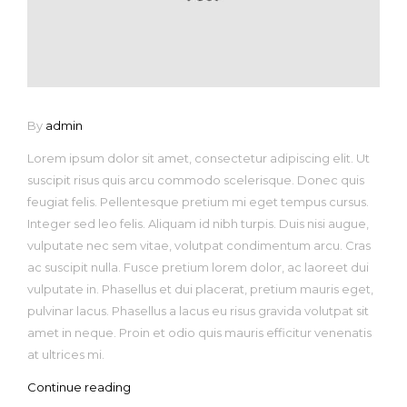
By
admin
Lorem ipsum dolor sit amet, consectetur adipiscing elit. Ut
suscipit risus quis arcu commodo scelerisque. Donec quis
feugiat felis. Pellentesque pretium mi eget tempus cursus.
Integer sed leo felis. Aliquam id nibh turpis. Duis nisi augue,
vulputate nec sem vitae, volutpat condimentum arcu. Cras
ac suscipit nulla. Fusce pretium lorem dolor, ac laoreet dui
vulputate in. Phasellus et dui placerat, pretium mauris eget,
pulvinar lacus. Phasellus a lacus eu risus gravida volutpat sit
amet in neque. Proin et odio quis mauris efficitur venenatis
at ultrices mi.
Continue reading