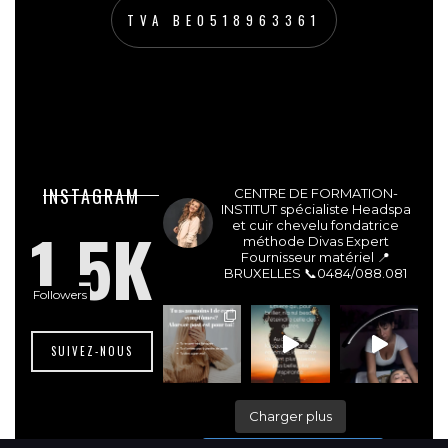
TVA BE0518963361
lesdivasinstitut
INSTAGRAM
CENTRE DE FORMATION-
INSTITUT spécialiste Headspa
1.5K
et cuir chevelu fondatrice
méthode Divas Expert
Fournisseur matériel 📍
BRUXELLES
📞0484/088.081
Followers
SUIVEZ-NOUS
Charger plus