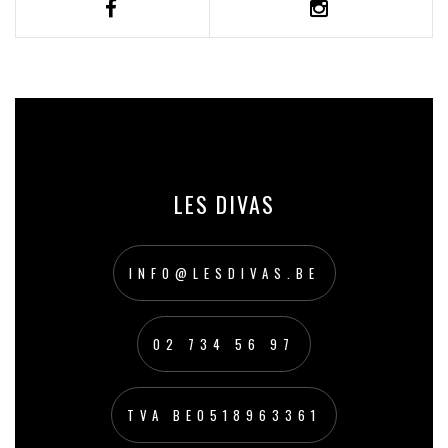
LES DIVAS
INFO@LESDIVAS.BE
02 734 56 97
TVA BE0518963361