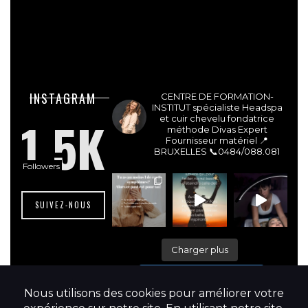
lesdivasinstitut
INSTAGRAM
CENTRE DE FORMATION-
INSTITUT spécialiste Headspa
1.5K
et cuir chevelu fondatrice
méthode Divas Expert
Fournisseur matériel 📍
BRUXELLES
📞0484/088.081
Followers
SUIVEZ-NOUS
Charger plus
Suivre sur Instagram