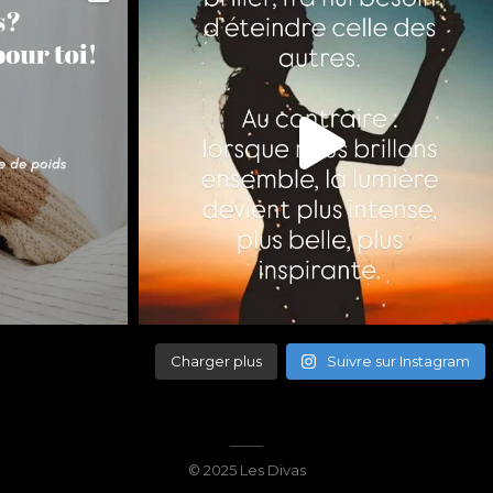
Charger plus
Suivre sur Instagram
© 2025 Les Divas