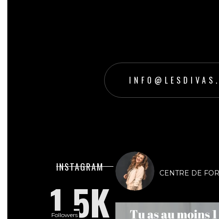
INFO@LESDIVAS
lesdivasinstit
INSTAGRAM
CENTRE DE FORMA
1.5K
Followers