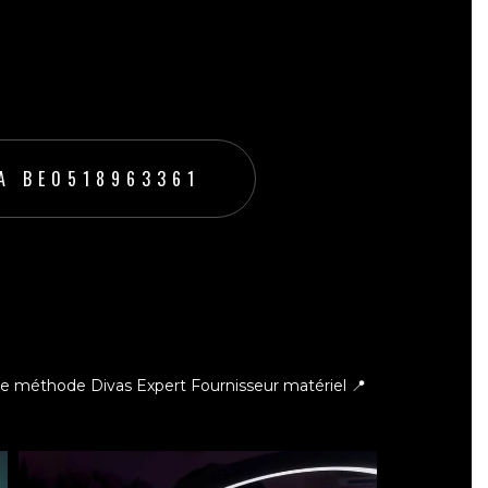
A BE0518963361
ce méthode Divas Expert
Fournisseur matériel 📍